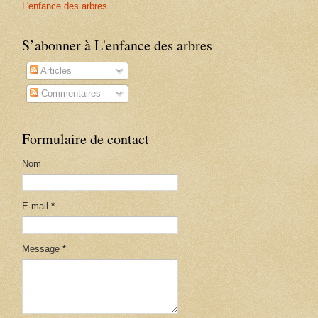
L'enfance des arbres
S’abonner à L'enfance des arbres
Articles
Commentaires
Formulaire de contact
Nom
E-mail
*
Message
*