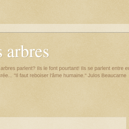
 arbres
res parlent? Ils le font pourtant! Ils se parlent entre eu
rée... "Il faut reboiser l'âme humaine." Julos Beaucarne