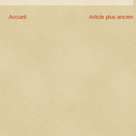
Accueil
Article plus ancien