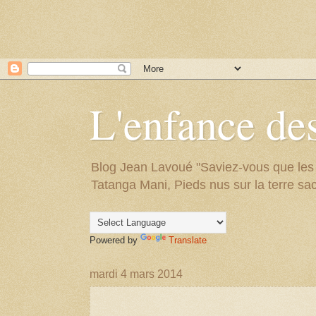
L'enfance des
Blog Jean Lavoué "Saviez-vous que les arb
Tatanga Mani, Pieds nus sur la terre sac
Powered by
Translate
mardi 4 mars 2014
.