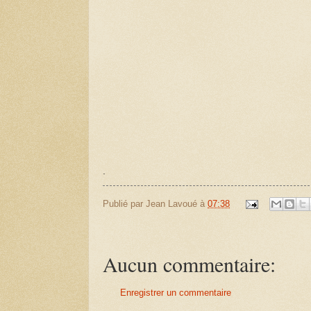
.
Publié par
Jean Lavoué
à
07:38
Aucun commentaire:
Enregistrer un commentaire