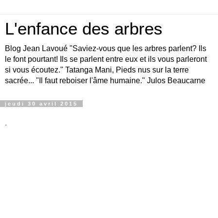
L'enfance des arbres
Blog Jean Lavoué "Saviez-vous que les arbres parlent? Ils
le font pourtant! Ils se parlent entre eux et ils vous parleront
si vous écoutez." Tatanga Mani, Pieds nus sur la terre
sacrée... "Il faut reboiser l'âme humaine." Julos Beaucarne
jeudi 30 avril 2015
.