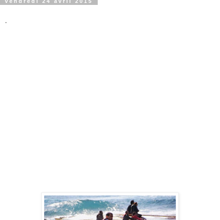
vendredi 24 avril 2015
.