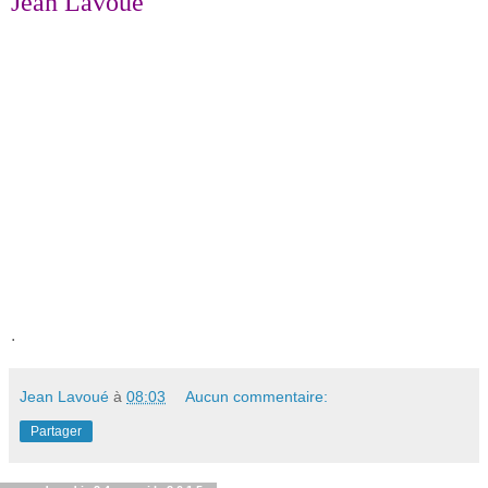
Jean Lavoué
.
Jean Lavoué
à
08:03
Aucun commentaire:
Partager