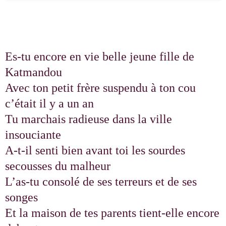
Es-tu encore en vie belle jeune fille de
Katmandou
Avec ton petit frère suspendu à ton cou
c’était il y a un an
Tu marchais radieuse dans la ville
insouciante
A-t-il senti bien avant toi les sourdes
secousses du malheur
L’as-tu consolé de ses terreurs et de ses
songes
Et la maison de tes parents tient-elle encore