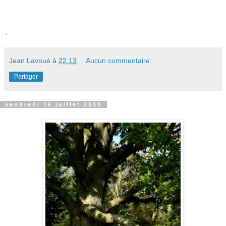
.
Jean Lavoué
à
22:13
Aucun commentaire:
Partager
vendredi 16 juillet 2010