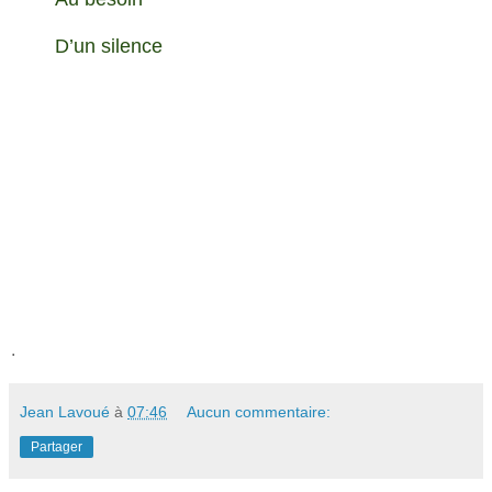
D’un silence
.
Jean Lavoué
à
07:46
Aucun commentaire:
Partager