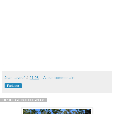
.
Jean Lavoué
à
21:08
Aucun commentaire:
Partager
lundi 12 juillet 2010