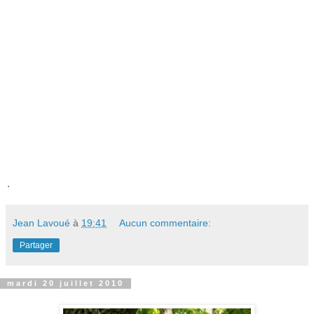
.
Jean Lavoué
à
19:41
Aucun commentaire:
Partager
mardi 20 juillet 2010