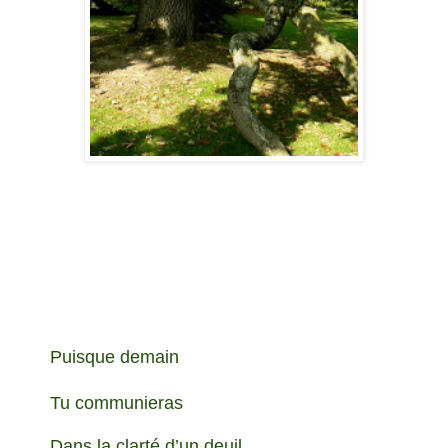
Puisque demain
Tu communieras
Dans la clarté d’un deuil