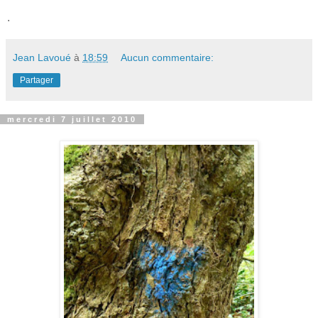
.
Jean Lavoué
à
18:59
Aucun commentaire:
Partager
mercredi 7 juillet 2010