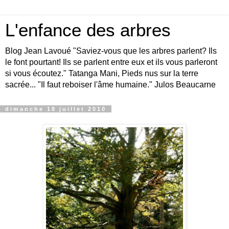
L'enfance des arbres
Blog Jean Lavoué "Saviez-vous que les arbres parlent? Ils
le font pourtant! Ils se parlent entre eux et ils vous parleront
si vous écoutez." Tatanga Mani, Pieds nus sur la terre
sacrée... "Il faut reboiser l'âme humaine." Julos Beaucarne
dimanche 18 juillet 2010