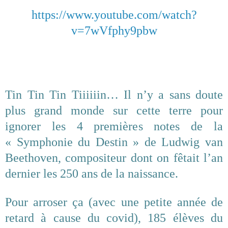
https://www.youtube.com/watch?
v=7wVfphy9pbw
Tin Tin Tin Tiiiiiin… Il n’y a sans doute
plus grand monde sur cette terre pour
ignorer les 4 premières notes de la
« Symphonie du Destin » de Ludwig van
Beethoven, compositeur dont on fêtait l’an
dernier les 250 ans de la naissance.
Pour arroser ça (avec une petite année de
retard à cause du covid), 185 élèves du