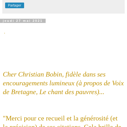
Partager
jeudi 27 mai 2021
.
Cher Christian Bobin, fidèle dans ses
encouragements lumineux (à propos de Voix
de Bretagne, Le chant des pauvres)...
"Merci pour ce recueil et la générosité (et
la précision) de ses citations. Cela brille de