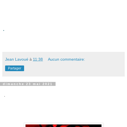
.
Jean Lavoué
à
11:38
Aucun commentaire:
Partager
dimanche 23 mai 2021
.