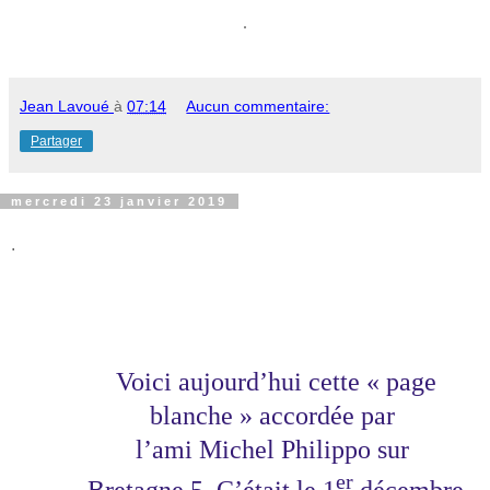
.
Jean Lavoué
à
07:14
Aucun commentaire:
Partager
mercredi 23 janvier 2019
.
Voici aujourd’hui cette « page
blanche » accordée par
l’ami Michel Philippo sur
er
Bretagne 5. C’était le 1
décembre