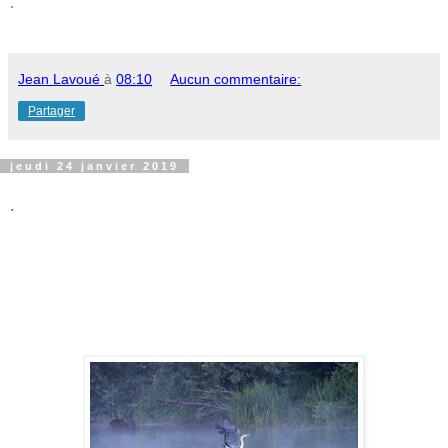
.
Jean Lavoué
à
08:10
Aucun commentaire:
Partager
jeudi 24 janvier 2019
.