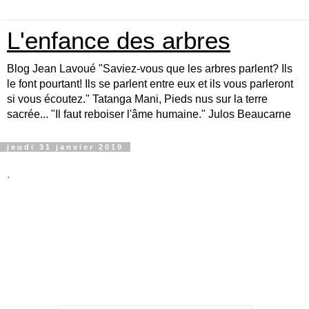
L'enfance des arbres
Blog Jean Lavoué "Saviez-vous que les arbres parlent? Ils
le font pourtant! Ils se parlent entre eux et ils vous parleront
si vous écoutez." Tatanga Mani, Pieds nus sur la terre
sacrée... "Il faut reboiser l'âme humaine." Julos Beaucarne
jeudi 31 janvier 2019
.