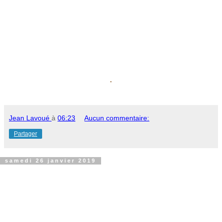
.
Jean Lavoué
à
06:23
Aucun commentaire:
Partager
samedi 26 janvier 2019