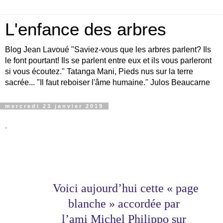
L'enfance des arbres
Blog Jean Lavoué "Saviez-vous que les arbres parlent? Ils
le font pourtant! Ils se parlent entre eux et ils vous parleront
si vous écoutez." Tatanga Mani, Pieds nus sur la terre
sacrée... "Il faut reboiser l'âme humaine." Julos Beaucarne
mercredi 23 janvier 2019
.
Voici aujourd’hui cette « page
blanche » accordée par
l’ami Michel Philippo sur