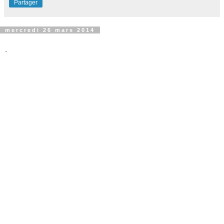
Partager
mercredi 26 mars 2014
.