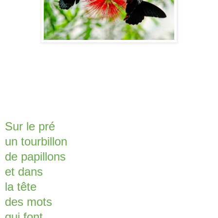
Sur le pré
un tourbillon
de papillons
et dans
la tête
des mots
qui font