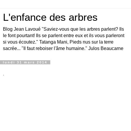
L'enfance des arbres
Blog Jean Lavoué "Saviez-vous que les arbres parlent? Ils
le font pourtant! Ils se parlent entre eux et ils vous parleront
si vous écoutez." Tatanga Mani, Pieds nus sur la terre
sacrée... "Il faut reboiser l'âme humaine." Julos Beaucarne
lundi 31 mars 2014
.