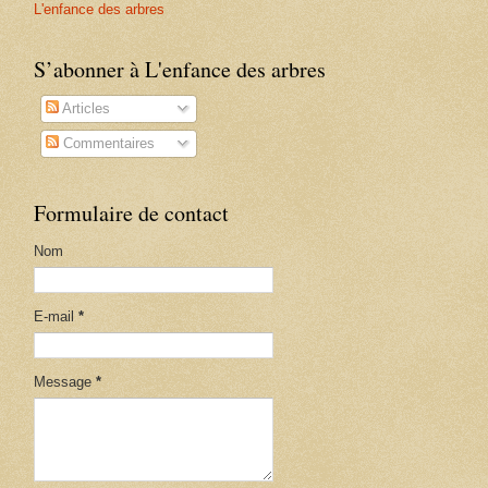
L'enfance des arbres
S’abonner à L'enfance des arbres
Articles
Commentaires
Formulaire de contact
Nom
E-mail
*
Message
*