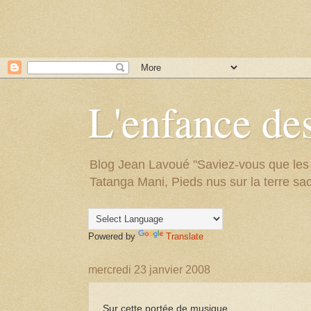
L'enfance des
Blog Jean Lavoué "Saviez-vous que les arb
Tatanga Mani, Pieds nus sur la terre sac
Powered by
Translate
mercredi 23 janvier 2008
Sur cette portée de musique