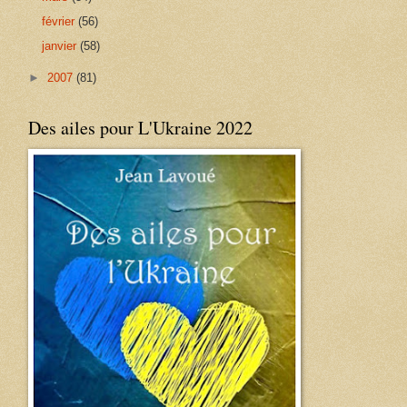
février
(56)
janvier
(58)
►
2007
(81)
Des ailes pour L'Ukraine 2022