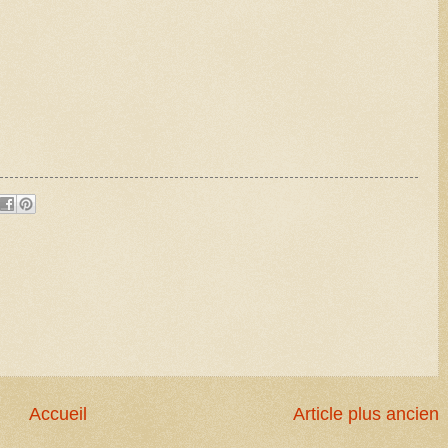
Accueil
Article plus ancien