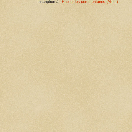
Inscription à :
Publier les commentaires (Atom)