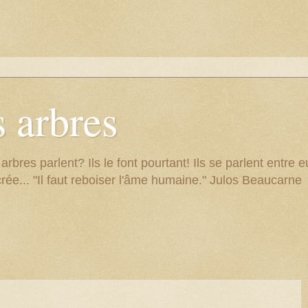
 arbres
res parlent? Ils le font pourtant! Ils se parlent entre eu
rée... "Il faut reboiser l'âme humaine." Julos Beaucarne