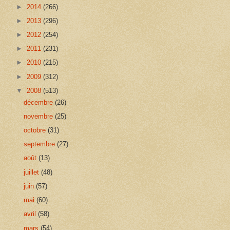
►
2014
(266)
►
2013
(296)
►
2012
(254)
►
2011
(231)
►
2010
(215)
►
2009
(312)
▼
2008
(513)
décembre
(26)
novembre
(25)
octobre
(31)
septembre
(27)
août
(13)
juillet
(48)
juin
(57)
mai
(60)
avril
(58)
mars
(54)