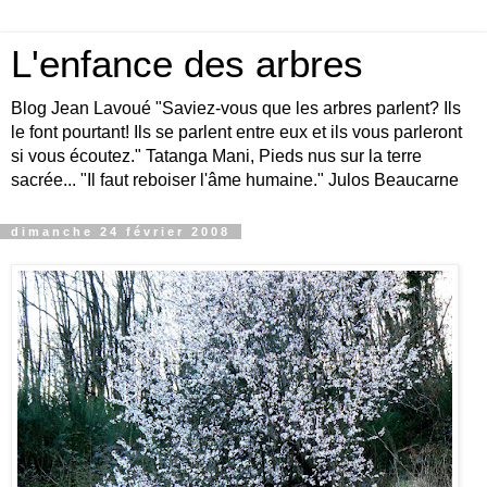
L'enfance des arbres
Blog Jean Lavoué "Saviez-vous que les arbres parlent? Ils
le font pourtant! Ils se parlent entre eux et ils vous parleront
si vous écoutez." Tatanga Mani, Pieds nus sur la terre
sacrée... "Il faut reboiser l'âme humaine." Julos Beaucarne
dimanche 24 février 2008