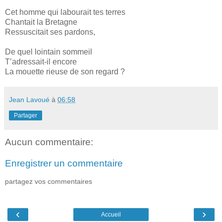
Cet homme qui labourait tes terres
Chantait la Bretagne
Ressuscitait ses pardons,
De quel lointain sommeil
T’adressait-il encore
La mouette rieuse de son regard ?
Jean Lavoué
à
06:58
Partager
Aucun commentaire:
Enregistrer un commentaire
partagez vos commentaires
‹
›
Accueil