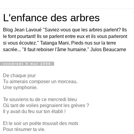
L'enfance des arbres
Blog Jean Lavoué "Saviez-vous que les arbres parlent? Ils
le font pourtant! Ils se parlent entre eux et ils vous parleront
si vous écoutez." Tatanga Mani, Pieds nus sur la terre
sacrée... "Il faut reboiser l'âme humaine." Julos Beaucarne
vendredi 9 mai 2008
De chaque jour
Tu aimerais composer un morceau,
Une symphonie.
Te souviens-tu de ce mercredi bleu
Où tant de voiles peignaient les grèves ?
Il y avait du feu sur ton établi !
Et le soir un poète trouvait des mots
Pour résumer ta vie.