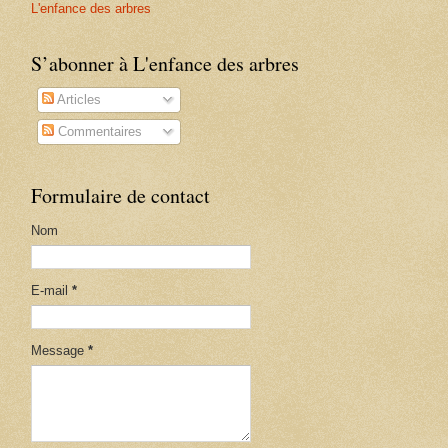
L'enfance des arbres
S’abonner à L'enfance des arbres
Articles
Commentaires
Formulaire de contact
Nom
E-mail
*
Message
*