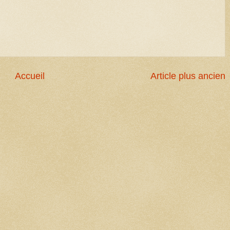
Accueil
Article plus ancien