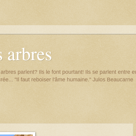
 arbres
res parlent? Ils le font pourtant! Ils se parlent entre eu
rée... "Il faut reboiser l'âme humaine." Julos Beaucarne