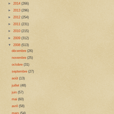
►
2014
(266)
►
2013
(296)
►
2012
(254)
►
2011
(231)
►
2010
(215)
►
2009
(312)
▼
2008
(513)
décembre
(26)
novembre
(25)
octobre
(31)
septembre
(27)
août
(13)
juillet
(48)
juin
(57)
mai
(60)
avril
(58)
mars
(54)