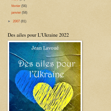
février
(56)
janvier
(58)
►
2007
(81)
Des ailes pour L'Ukraine 2022