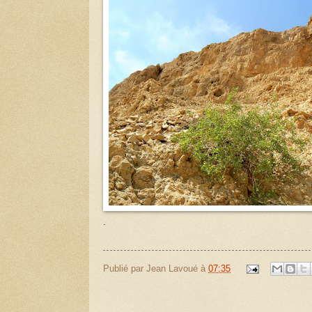
.
Publié par
Jean Lavoué
à
07:35