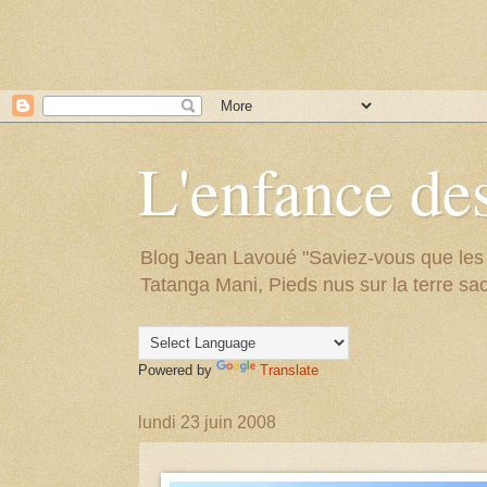
L'enfance des
Blog Jean Lavoué "Saviez-vous que les arb
Tatanga Mani, Pieds nus sur la terre sac
Powered by
Translate
lundi 23 juin 2008