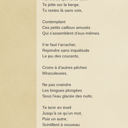
Te jette sur la berge,
Tu restes là sans voix,
Contemplant
Ces petits cailloux amusés
Qui s’assemblent d’eux-mêmes.
Il te faut t’arracher,
Rejoindre sans inquiétude
Le jeu des courants,
Croire à d’autres pêches
Miraculeuses,
Ne pas craindre
Les longues plongées
Sous l’eau glacée des nuits,
Te tenir en éveil
Jusqu’à ce qu’un mot,
Puis un autre,
Scintillent à nouveau