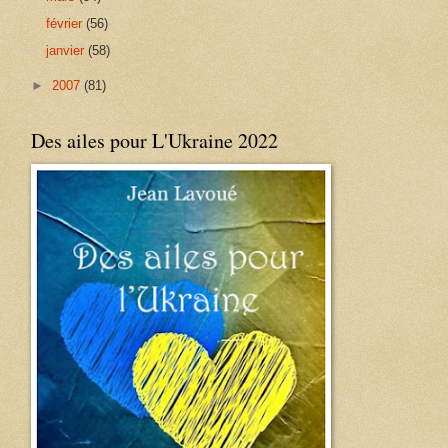
février
(56)
janvier
(58)
►
2007
(81)
Des ailes pour L'Ukraine 2022