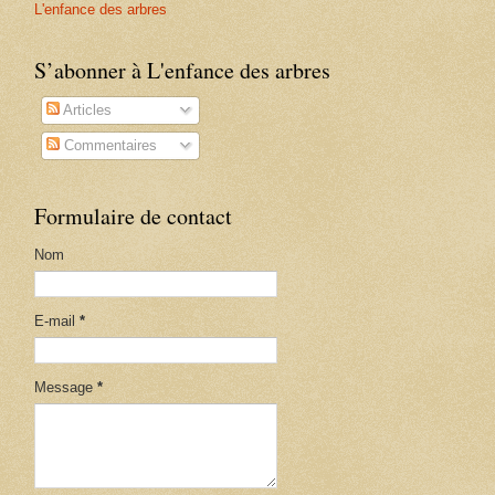
L'enfance des arbres
S’abonner à L'enfance des arbres
Articles
Commentaires
Formulaire de contact
Nom
E-mail
*
Message
*