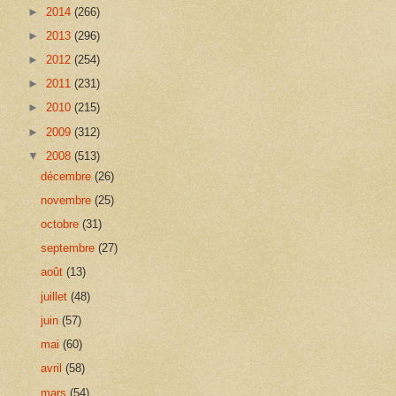
►
2014
(266)
►
2013
(296)
►
2012
(254)
►
2011
(231)
►
2010
(215)
►
2009
(312)
▼
2008
(513)
décembre
(26)
novembre
(25)
octobre
(31)
septembre
(27)
août
(13)
juillet
(48)
juin
(57)
mai
(60)
avril
(58)
mars
(54)