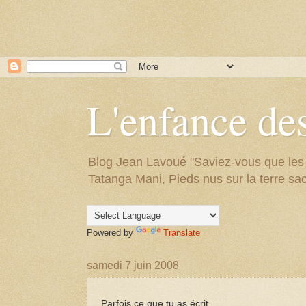
L'enfance des
Blog Jean Lavoué "Saviez-vous que les arb
Tatanga Mani, Pieds nus sur la terre sac
Powered by
Translate
samedi 7 juin 2008
Parfois ce que tu as écrit