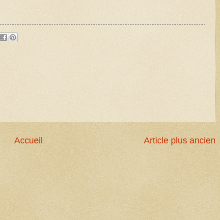
Accueil
Article plus ancien