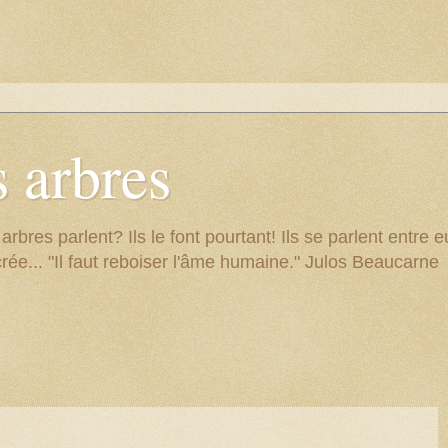
 arbres
res parlent? Ils le font pourtant! Ils se parlent entre eu
rée... "Il faut reboiser l'âme humaine." Julos Beaucarne