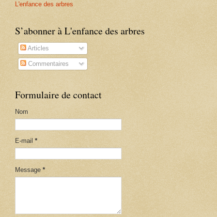
L'enfance des arbres
S’abonner à L'enfance des arbres
Articles
Commentaires
Formulaire de contact
Nom
E-mail
*
Message
*