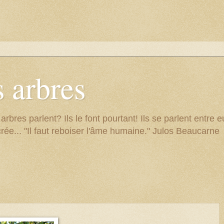
 arbres
res parlent? Ils le font pourtant! Ils se parlent entre eu
rée... "Il faut reboiser l'âme humaine." Julos Beaucarne