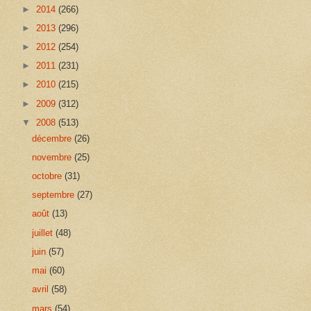
►
2014
(266)
►
2013
(296)
►
2012
(254)
►
2011
(231)
►
2010
(215)
►
2009
(312)
▼
2008
(513)
décembre
(26)
novembre
(25)
octobre
(31)
septembre
(27)
août
(13)
juillet
(48)
juin
(57)
mai
(60)
avril
(58)
mars
(54)