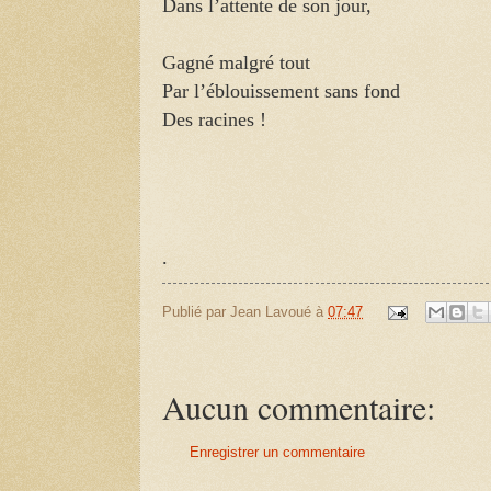
Dans l’attente de son jour,
Gagné malgré tout
Par l’éblouissement sans fond
Des racines !
.
Publié par
Jean Lavoué
à
07:47
Aucun commentaire:
Enregistrer un commentaire