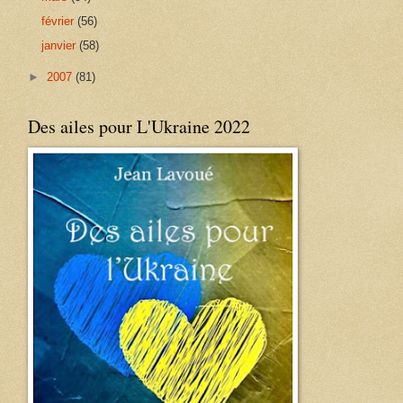
février
(56)
janvier
(58)
►
2007
(81)
Des ailes pour L'Ukraine 2022