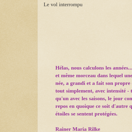
Le vol interrompu
Hélas, nous calculons les années.
et même morceau dans lequel une 
née, a grandi et a fait son propr
tout simplement, avec intensité - 
qu'un avec les saisons, le jour c
repos en quoique ce soit d'autre q
étoiles se sentent protégées.
Rainer Maria Rilke