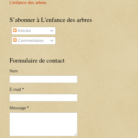
L'enfance des arbres
S’abonner à L'enfance des arbres
Articles
Commentaires
Formulaire de contact
Nom
E-mail
*
Message
*