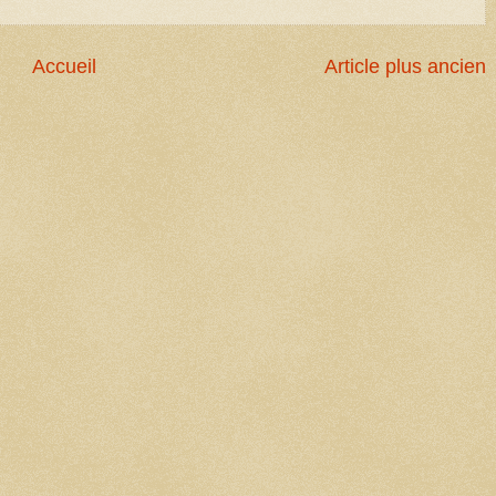
Accueil
Article plus ancien