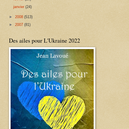
janvier
(24)
►
2008
(513)
►
2007
(81)
Des ailes pour L'Ukraine 2022