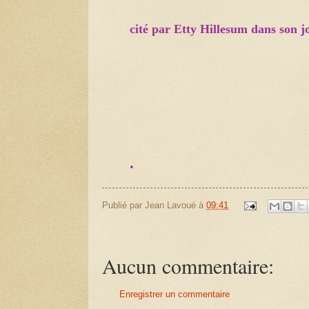
cité par Etty Hillesum dans son jo
.
Publié par
Jean Lavoué
à
09:41
Aucun commentaire:
Enregistrer un commentaire