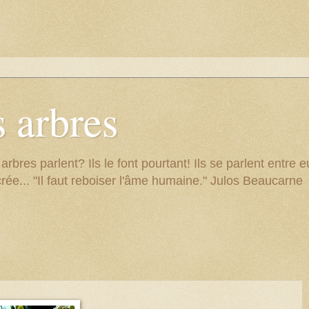
 arbres
res parlent? Ils le font pourtant! Ils se parlent entre eu
rée... "Il faut reboiser l'âme humaine." Julos Beaucarne