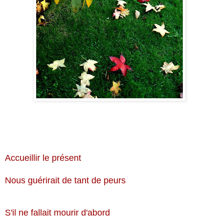
Accueillir le présent
Nous guérirait de tant de peurs
S'il ne fallait mourir d'abord