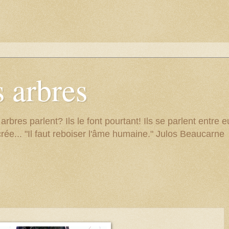
 arbres
res parlent? Ils le font pourtant! Ils se parlent entre eu
rée... "Il faut reboiser l'âme humaine." Julos Beaucarne