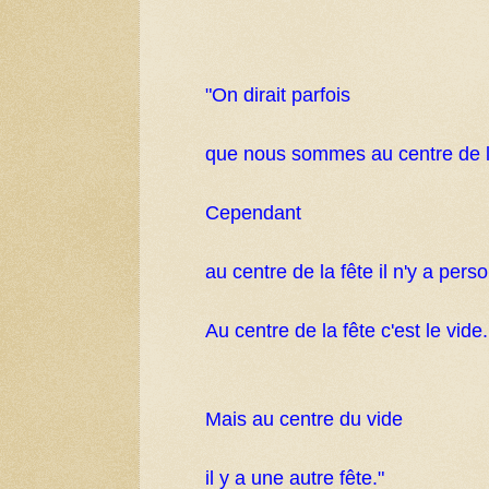
"On dirait parfois
que nous sommes au centre de l
Cependant
au centre de la fête il n'y a pers
Au centre de la fête c'est le vide.
Mais au centre du vide
il y a une autre fête."