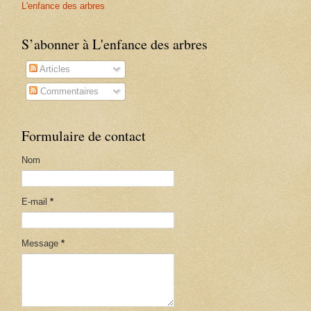
L'enfance des arbres
S’abonner à L'enfance des arbres
Articles
Commentaires
Formulaire de contact
Nom
E-mail
*
Message
*