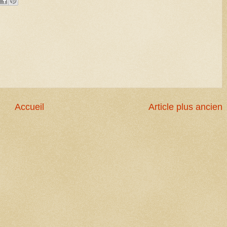
Accueil
Article plus ancien