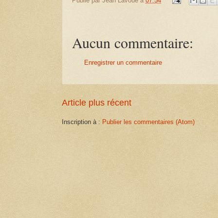
Publié par
Jean Lavoué
à
07:54
Aucun commentaire:
Enregistrer un commentaire
Article plus récent
Inscription à :
Publier les commentaires (Atom)