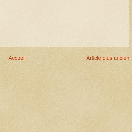
Accueil
Article plus ancien