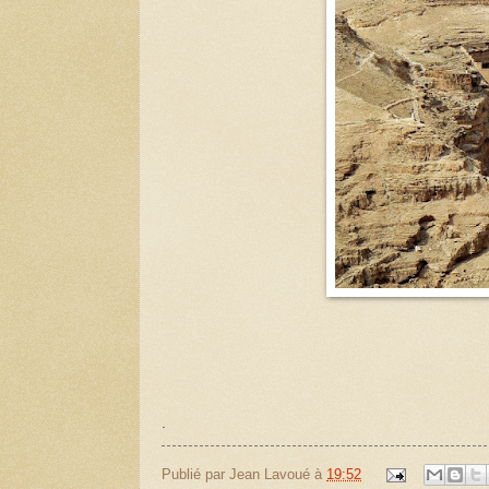
.
Publié par
Jean Lavoué
à
19:52