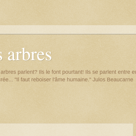
 arbres
res parlent? Ils le font pourtant! Ils se parlent entre eu
rée... "Il faut reboiser l'âme humaine." Julos Beaucarne