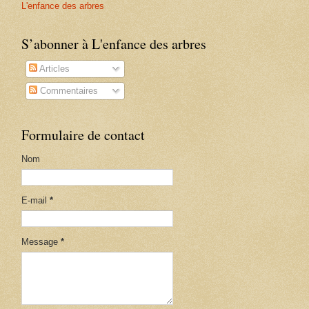
L'enfance des arbres
S’abonner à L'enfance des arbres
Articles
Commentaires
Formulaire de contact
Nom
E-mail
*
Message
*