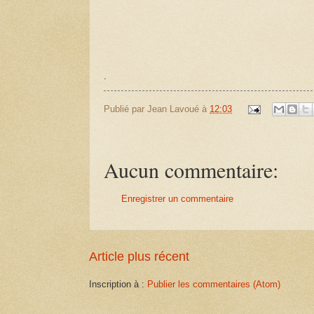
.
Publié par
Jean Lavoué
à
12:03
Aucun commentaire:
Enregistrer un commentaire
Article plus récent
Inscription à :
Publier les commentaires (Atom)