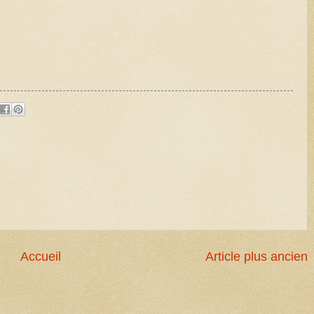
Accueil
Article plus ancien