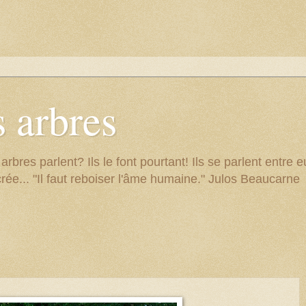
 arbres
res parlent? Ils le font pourtant! Ils se parlent entre eu
rée... "Il faut reboiser l'âme humaine." Julos Beaucarne