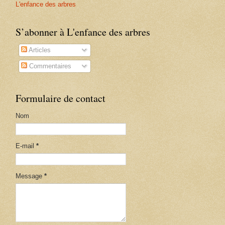
L'enfance des arbres
S’abonner à L'enfance des arbres
Articles
Commentaires
Formulaire de contact
Nom
E-mail
*
Message
*