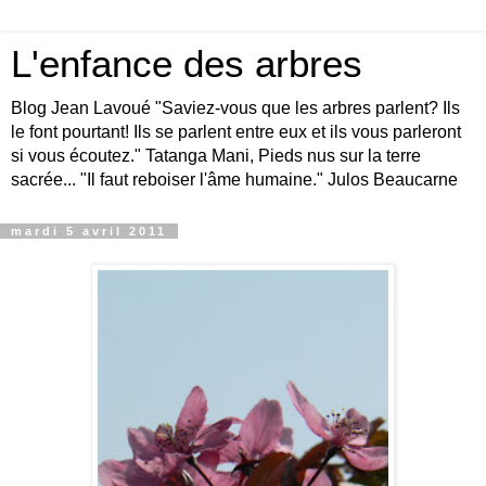
L'enfance des arbres
Blog Jean Lavoué "Saviez-vous que les arbres parlent? Ils
le font pourtant! Ils se parlent entre eux et ils vous parleront
si vous écoutez." Tatanga Mani, Pieds nus sur la terre
sacrée... "Il faut reboiser l'âme humaine." Julos Beaucarne
mardi 5 avril 2011