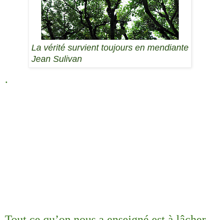
La vérité survient toujours en mendiante
Jean Sulivan
.
Tout ce qu’on nous a enseigné est à lâcher