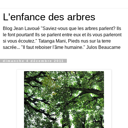
L'enfance des arbres
Blog Jean Lavoué "Saviez-vous que les arbres parlent? Ils
le font pourtant! Ils se parlent entre eux et ils vous parleront
si vous écoutez." Tatanga Mani, Pieds nus sur la terre
sacrée... "Il faut reboiser l'âme humaine." Julos Beaucarne
dimanche 4 décembre 2011