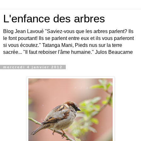
L'enfance des arbres
Blog Jean Lavoué "Saviez-vous que les arbres parlent? Ils
le font pourtant! Ils se parlent entre eux et ils vous parleront
si vous écoutez." Tatanga Mani, Pieds nus sur la terre
sacrée... "Il faut reboiser l'âme humaine." Julos Beaucarne
mercredi 4 janvier 2012