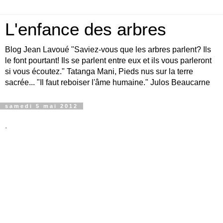
L'enfance des arbres
Blog Jean Lavoué "Saviez-vous que les arbres parlent? Ils
le font pourtant! Ils se parlent entre eux et ils vous parleront
si vous écoutez." Tatanga Mani, Pieds nus sur la terre
sacrée... "Il faut reboiser l'âme humaine." Julos Beaucarne
samedi 5 mai 2012
.