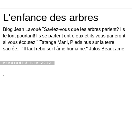
L'enfance des arbres
Blog Jean Lavoué "Saviez-vous que les arbres parlent? Ils
le font pourtant! Ils se parlent entre eux et ils vous parleront
si vous écoutez." Tatanga Mani, Pieds nus sur la terre
sacrée... "Il faut reboiser l'âme humaine." Julos Beaucarne
vendredi 8 juin 2012
.