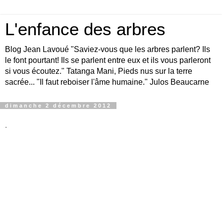
L'enfance des arbres
Blog Jean Lavoué "Saviez-vous que les arbres parlent? Ils
le font pourtant! Ils se parlent entre eux et ils vous parleront
si vous écoutez." Tatanga Mani, Pieds nus sur la terre
sacrée... "Il faut reboiser l'âme humaine." Julos Beaucarne
dimanche 2 décembre 2012
.