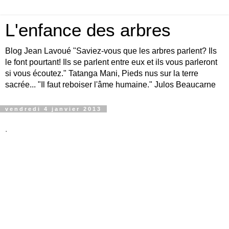
L'enfance des arbres
Blog Jean Lavoué "Saviez-vous que les arbres parlent? Ils
le font pourtant! Ils se parlent entre eux et ils vous parleront
si vous écoutez." Tatanga Mani, Pieds nus sur la terre
sacrée... "Il faut reboiser l'âme humaine." Julos Beaucarne
vendredi 4 janvier 2013
.