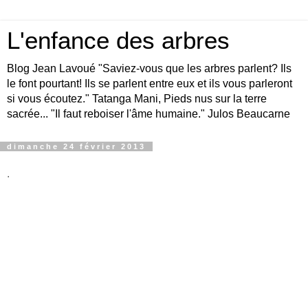
L'enfance des arbres
Blog Jean Lavoué "Saviez-vous que les arbres parlent? Ils
le font pourtant! Ils se parlent entre eux et ils vous parleront
si vous écoutez." Tatanga Mani, Pieds nus sur la terre
sacrée... "Il faut reboiser l'âme humaine." Julos Beaucarne
dimanche 24 février 2013
.