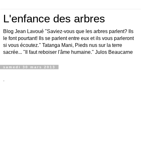
L'enfance des arbres
Blog Jean Lavoué "Saviez-vous que les arbres parlent? Ils
le font pourtant! Ils se parlent entre eux et ils vous parleront
si vous écoutez." Tatanga Mani, Pieds nus sur la terre
sacrée... "Il faut reboiser l'âme humaine." Julos Beaucarne
samedi 30 mars 2013
.