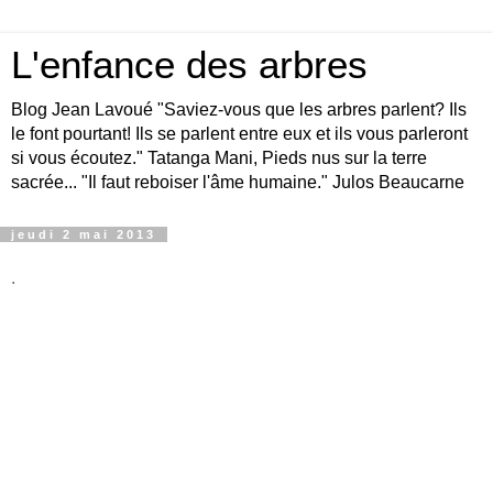
L'enfance des arbres
Blog Jean Lavoué "Saviez-vous que les arbres parlent? Ils
le font pourtant! Ils se parlent entre eux et ils vous parleront
si vous écoutez." Tatanga Mani, Pieds nus sur la terre
sacrée... "Il faut reboiser l'âme humaine." Julos Beaucarne
jeudi 2 mai 2013
.