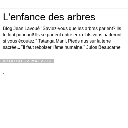
L'enfance des arbres
Blog Jean Lavoué "Saviez-vous que les arbres parlent? Ils
le font pourtant! Ils se parlent entre eux et ils vous parleront
si vous écoutez." Tatanga Mani, Pieds nus sur la terre
sacrée... "Il faut reboiser l'âme humaine." Julos Beaucarne
mercredi 22 mai 2013
.