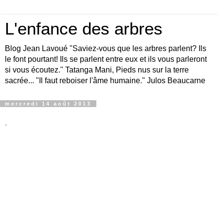
L'enfance des arbres
Blog Jean Lavoué "Saviez-vous que les arbres parlent? Ils
le font pourtant! Ils se parlent entre eux et ils vous parleront
si vous écoutez." Tatanga Mani, Pieds nus sur la terre
sacrée... "Il faut reboiser l'âme humaine." Julos Beaucarne
mercredi 14 août 2013
.