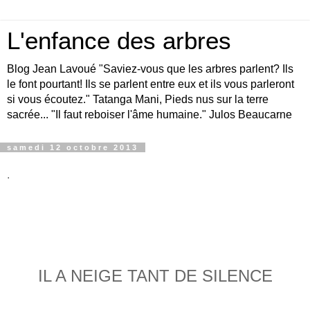
L'enfance des arbres
Blog Jean Lavoué "Saviez-vous que les arbres parlent? Ils
le font pourtant! Ils se parlent entre eux et ils vous parleront
si vous écoutez." Tatanga Mani, Pieds nus sur la terre
sacrée... "Il faut reboiser l'âme humaine." Julos Beaucarne
samedi 12 octobre 2013
.
IL A NEIGE TANT DE SILENCE