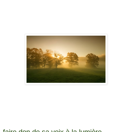
faire don de sa voix à la lumière