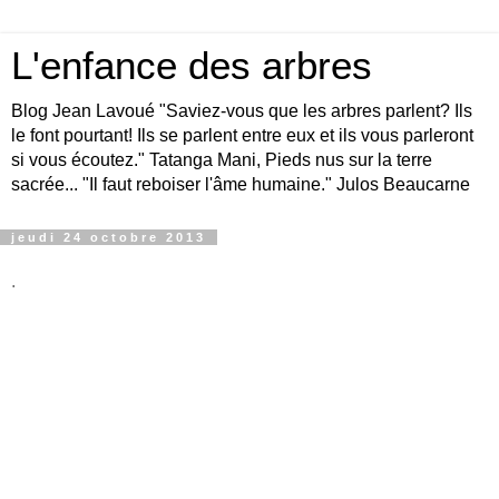
L'enfance des arbres
Blog Jean Lavoué "Saviez-vous que les arbres parlent? Ils
le font pourtant! Ils se parlent entre eux et ils vous parleront
si vous écoutez." Tatanga Mani, Pieds nus sur la terre
sacrée... "Il faut reboiser l'âme humaine." Julos Beaucarne
jeudi 24 octobre 2013
.