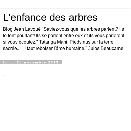
L'enfance des arbres
Blog Jean Lavoué "Saviez-vous que les arbres parlent? Ils
le font pourtant! Ils se parlent entre eux et ils vous parleront
si vous écoutez." Tatanga Mani, Pieds nus sur la terre
sacrée... "Il faut reboiser l'âme humaine." Julos Beaucarne
lundi 25 novembre 2013
.