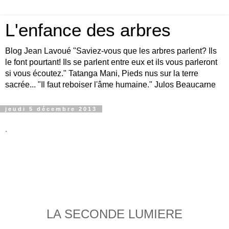
L'enfance des arbres
Blog Jean Lavoué "Saviez-vous que les arbres parlent? Ils
le font pourtant! Ils se parlent entre eux et ils vous parleront
si vous écoutez." Tatanga Mani, Pieds nus sur la terre
sacrée... "Il faut reboiser l'âme humaine." Julos Beaucarne
jeudi 5 décembre 2013
.
LA SECONDE LUMIERE