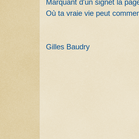
Marquant d'un signet la pag
Où ta vraie vie peut comme
Gilles Baudry