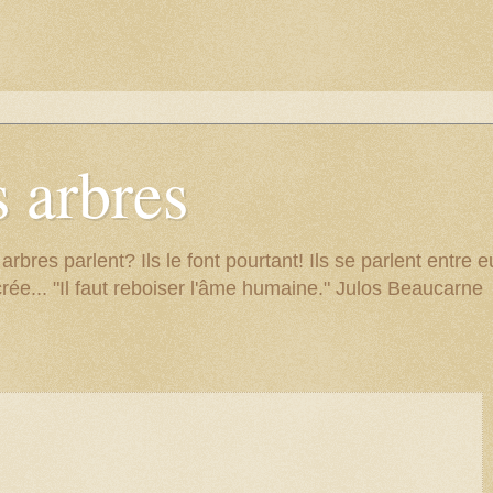
 arbres
res parlent? Ils le font pourtant! Ils se parlent entre eu
rée... "Il faut reboiser l'âme humaine." Julos Beaucarne