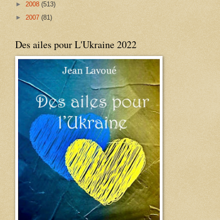
►
2008
(513)
►
2007
(81)
Des ailes pour L'Ukraine 2022