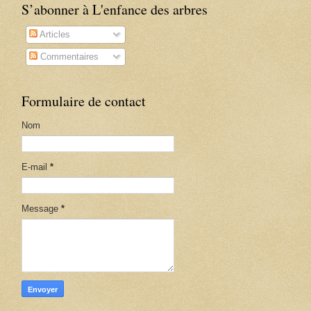
S’abonner à L'enfance des arbres
Articles
Commentaires
Formulaire de contact
Nom
E-mail
*
Message
*