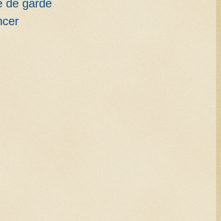
e de garde
ncer