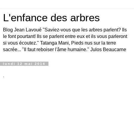
L'enfance des arbres
Blog Jean Lavoué "Saviez-vous que les arbres parlent? Ils
le font pourtant! Ils se parlent entre eux et ils vous parleront
si vous écoutez." Tatanga Mani, Pieds nus sur la terre
sacrée... "Il faut reboiser l'âme humaine." Julos Beaucarne
lundi 12 mai 2014
.