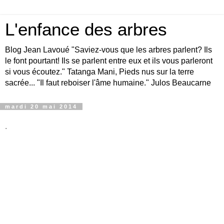
L'enfance des arbres
Blog Jean Lavoué "Saviez-vous que les arbres parlent? Ils
le font pourtant! Ils se parlent entre eux et ils vous parleront
si vous écoutez." Tatanga Mani, Pieds nus sur la terre
sacrée... "Il faut reboiser l'âme humaine." Julos Beaucarne
mardi 20 mai 2014
.