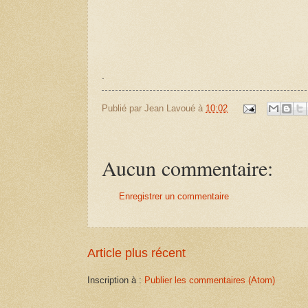
.
Publié par
Jean Lavoué
à
10:02
Aucun commentaire:
Enregistrer un commentaire
Article plus récent
Inscription à :
Publier les commentaires (Atom)