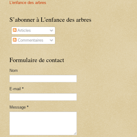
L'enfance des arbres
S’abonner à L'enfance des arbres
Articles
Commentaires
Formulaire de contact
Nom
E-mail
*
Message
*