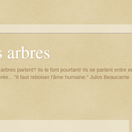
 arbres
res parlent? Ils le font pourtant! Ils se parlent entre eu
rée... "Il faut reboiser l'âme humaine." Julos Beaucarne