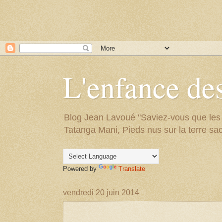
L'enfance des
Blog Jean Lavoué "Saviez-vous que les arb
Tatanga Mani, Pieds nus sur la terre sac
Powered by
Translate
vendredi 20 juin 2014
.