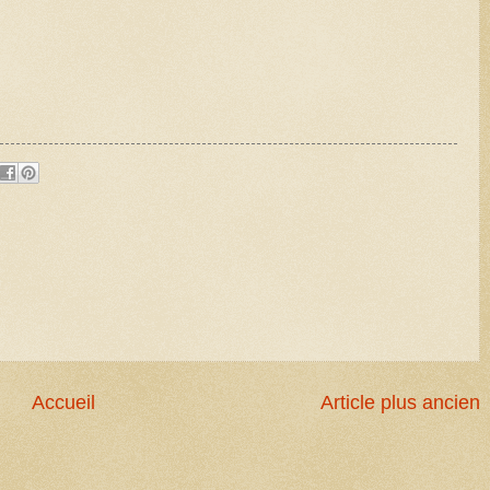
Accueil
Article plus ancien