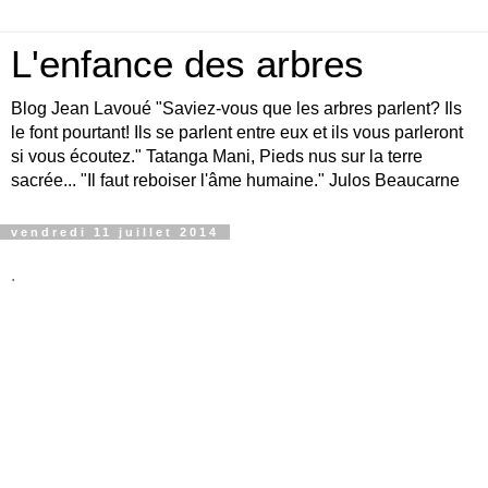
L'enfance des arbres
Blog Jean Lavoué "Saviez-vous que les arbres parlent? Ils
le font pourtant! Ils se parlent entre eux et ils vous parleront
si vous écoutez." Tatanga Mani, Pieds nus sur la terre
sacrée... "Il faut reboiser l'âme humaine." Julos Beaucarne
vendredi 11 juillet 2014
.