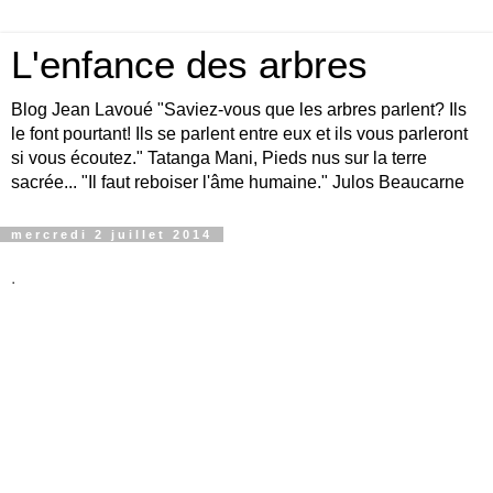
L'enfance des arbres
Blog Jean Lavoué "Saviez-vous que les arbres parlent? Ils
le font pourtant! Ils se parlent entre eux et ils vous parleront
si vous écoutez." Tatanga Mani, Pieds nus sur la terre
sacrée... "Il faut reboiser l'âme humaine." Julos Beaucarne
mercredi 2 juillet 2014
.