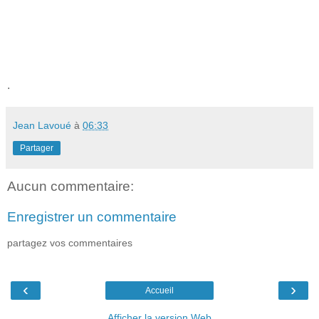
.
Jean Lavoué
à
06:33
Partager
Aucun commentaire:
Enregistrer un commentaire
partagez vos commentaires
‹
›
Accueil
Afficher la version Web