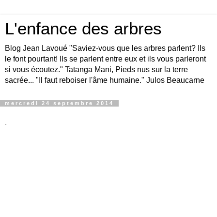
L'enfance des arbres
Blog Jean Lavoué "Saviez-vous que les arbres parlent? Ils
le font pourtant! Ils se parlent entre eux et ils vous parleront
si vous écoutez." Tatanga Mani, Pieds nus sur la terre
sacrée... "Il faut reboiser l'âme humaine." Julos Beaucarne
mercredi 24 septembre 2014
.