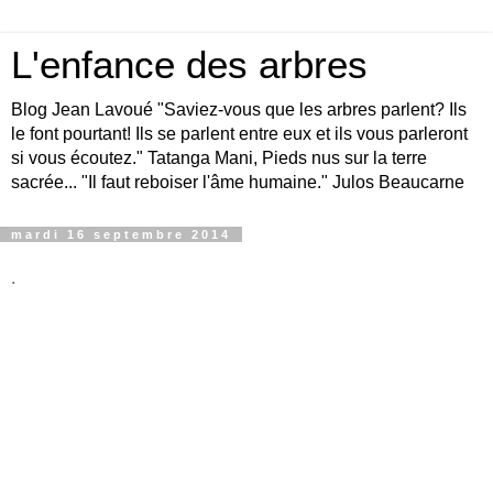
L'enfance des arbres
Blog Jean Lavoué "Saviez-vous que les arbres parlent? Ils
le font pourtant! Ils se parlent entre eux et ils vous parleront
si vous écoutez." Tatanga Mani, Pieds nus sur la terre
sacrée... "Il faut reboiser l'âme humaine." Julos Beaucarne
mardi 16 septembre 2014
.