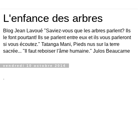
L'enfance des arbres
Blog Jean Lavoué "Saviez-vous que les arbres parlent? Ils
le font pourtant! Ils se parlent entre eux et ils vous parleront
si vous écoutez." Tatanga Mani, Pieds nus sur la terre
sacrée... "Il faut reboiser l'âme humaine." Julos Beaucarne
vendredi 10 octobre 2014
.