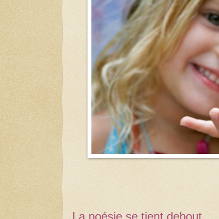
La poésie se tient debout