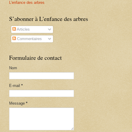
L'enfance des arbres
S’abonner à L'enfance des arbres
Articles
Commentaires
Formulaire de contact
Nom
E-mail
*
Message
*