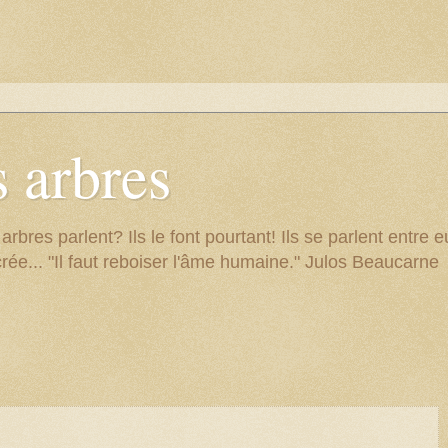
 arbres
res parlent? Ils le font pourtant! Ils se parlent entre eu
rée... "Il faut reboiser l'âme humaine." Julos Beaucarne