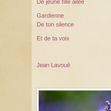
De jeune fille ailée
Gardienne
De ton silence
Et de ta voix
Jean Lavoué