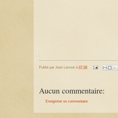
.
Publié par
Jean Lavoué
à
07:58
Aucun commentaire:
Enregistrer un commentaire