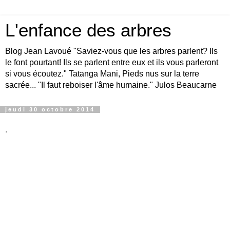
L'enfance des arbres
Blog Jean Lavoué "Saviez-vous que les arbres parlent? Ils
le font pourtant! Ils se parlent entre eux et ils vous parleront
si vous écoutez." Tatanga Mani, Pieds nus sur la terre
sacrée... "Il faut reboiser l'âme humaine." Julos Beaucarne
jeudi 30 octobre 2014
.