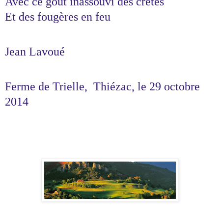
Avec ce goût inassouvi des crêtes
Et des fougères en feu
Jean Lavoué
Ferme de Trielle,
Thiézac, le 29 octobre
2014