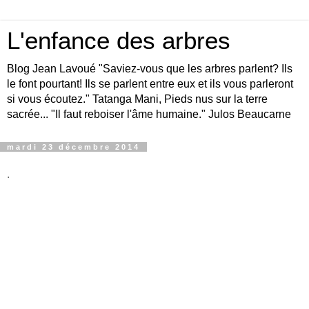
L'enfance des arbres
Blog Jean Lavoué "Saviez-vous que les arbres parlent? Ils
le font pourtant! Ils se parlent entre eux et ils vous parleront
si vous écoutez." Tatanga Mani, Pieds nus sur la terre
sacrée... "Il faut reboiser l'âme humaine." Julos Beaucarne
mardi 23 décembre 2014
.