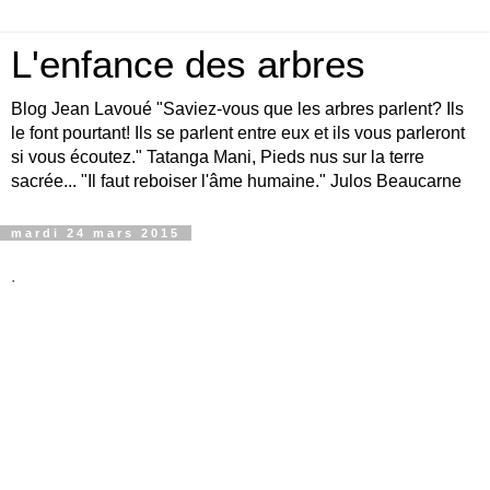
L'enfance des arbres
Blog Jean Lavoué "Saviez-vous que les arbres parlent? Ils
le font pourtant! Ils se parlent entre eux et ils vous parleront
si vous écoutez." Tatanga Mani, Pieds nus sur la terre
sacrée... "Il faut reboiser l'âme humaine." Julos Beaucarne
mardi 24 mars 2015
.