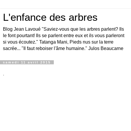
L'enfance des arbres
Blog Jean Lavoué "Saviez-vous que les arbres parlent? Ils
le font pourtant! Ils se parlent entre eux et ils vous parleront
si vous écoutez." Tatanga Mani, Pieds nus sur la terre
sacrée... "Il faut reboiser l'âme humaine." Julos Beaucarne
samedi 11 avril 2015
.