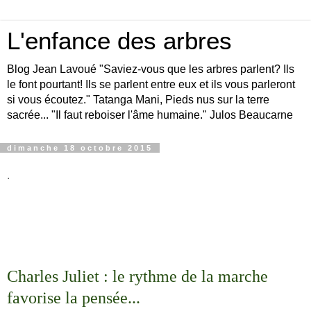
L'enfance des arbres
Blog Jean Lavoué "Saviez-vous que les arbres parlent? Ils
le font pourtant! Ils se parlent entre eux et ils vous parleront
si vous écoutez." Tatanga Mani, Pieds nus sur la terre
sacrée... "Il faut reboiser l'âme humaine." Julos Beaucarne
dimanche 18 octobre 2015
.
Charles Juliet : le rythme de la marche
favorise la pensée...